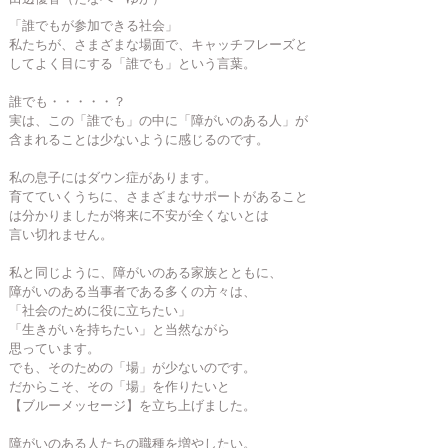
「誰でもが参加できる社会」
私たちが、さまざまな場面で、キャッチフレーズと
してよく目にする「誰でも」という言葉。
誰でも・・・・・？
実は、この「誰でも」の中に「障がいのある人」が
含まれることは少ないように感じるのです。
私の息子にはダウン症があります。
育てていくうちに、さまざまなサポートがあること
は分かりましたが将来に不安が全くないとは
言い切れません。
私と同じように、障がいのある家族とともに、
障がいのある当事者である多くの方々は、
「社会のために役に立ちたい」
「生きがいを持ちたい」と当然ながら
思っています。
でも、そのための「場」が少ないのです。
だからこそ、その「場」を作りたいと
【ブルーメッセージ】を立ち上げました。
障がいのある人たちの職種を増やしたい。