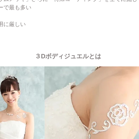
ーで最も多い
用に厳しい
３Dボディジュエルとは