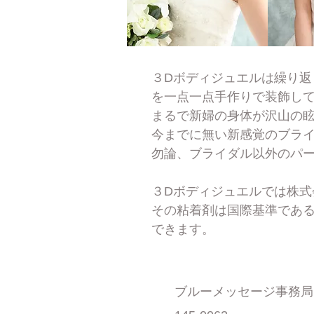
３Dボディジュエルは繰り返
を一点一点手作りで装飾し
まるで新婦の身体が沢山の
今までに無い新感覚のブラ
勿論、ブライダル以外のパ
３Dボディジュエルでは株
その粘着剤は国際基準である
できます。
​ブルーメッセージ事務局