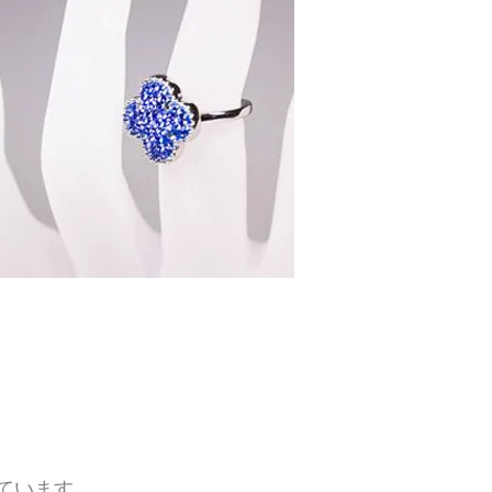
計で高品質
ています。