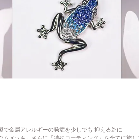
メッセージのアクセサリー素材は安全設
製で金属アレルギーの発症を少しでも
抑える為に
ウムメッキ」さらに「特殊コーティング」を全てに施し