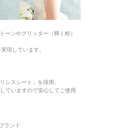
トーンやグリッター
（輝く粉）
界を実現しています。
ユリシスシート」を採用。
格していますので安心して
ご使用
賛ブランド