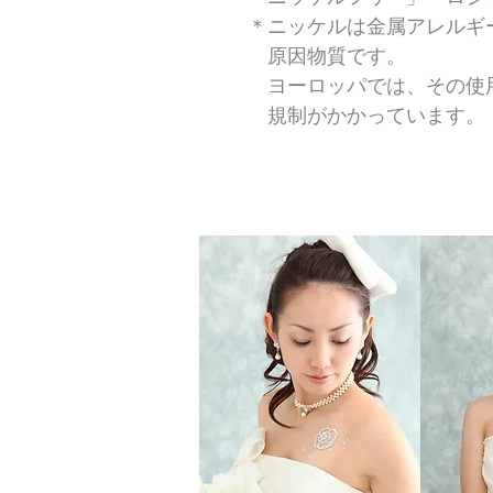
＊ニッケルは金属アレルギ
原因物質です。
ヨーロッパでは、その使
規制がかかって
います。