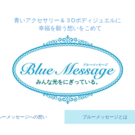
青いアクセサリー＆３Dボディジュエルに
幸福を願う想いをこめて
みんな光をにぎっている。
ルーメッセージへの想い
ブルーメッセージとは