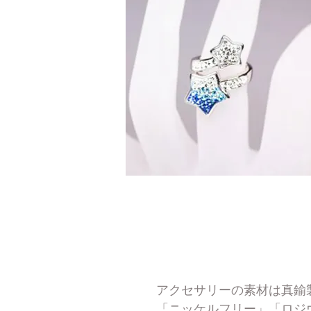
ブルー
アクセサリーの素材は真鍮
「ニッケルフリー」「ロジ